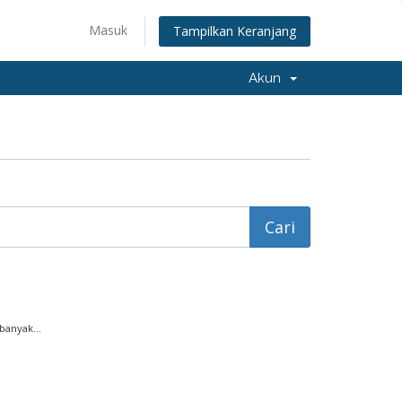
Masuk
Tampilkan Keranjang
Akun
anyak...