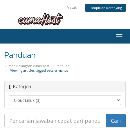
Masuk
Tampilkan Keranjang
Togg
navig
Panduan
Rumah Pelanggan cumaHost
Panduan
Viewing articles tagged secara manual
Kategori