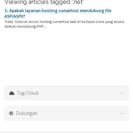
Viewing articles tagged '.net'
Apakah layanan hosting cumaHost mendukung file
ASP/ASPX?
Tidak. Seluruh server hosting cumaHost saat ini berbasis Linux yang secara
default mendukung PHP,...
Tag Cloud
Dukungan