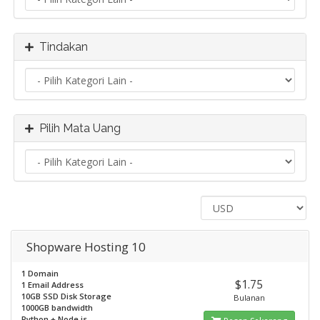
Tindakan
Pilih Mata Uang
Shopware Hosting 10
1 Domain
$1.75
1 Email Address
10GB SSD Disk Storage
Bulanan
1000GB bandwidth
Python + Node.js