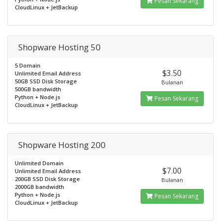
Pesan Sekarang
CloudLinux + JetBackup
Shopware Hosting 50
5 Domain
$3.50
Unlimited Email Address
50GB SSD Disk Storage
Bulanan
500GB bandwidth
Python + Node.js
Pesan Sekarang
CloudLinux + JetBackup
Shopware Hosting 200
Unlimited Domain
$7.00
Unlimited Email Address
200GB SSD Disk Storage
Bulanan
2000GB bandwidth
Python + Node.js
Pesan Sekarang
CloudLinux + JetBackup