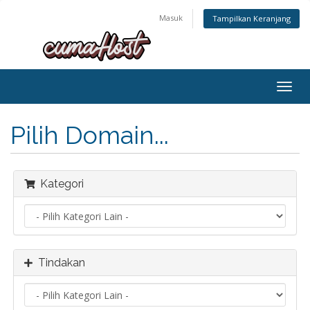
Masuk
Tampilkan Keranjang
Togg
navig
Pilih Domain...
Kategori
Tindakan